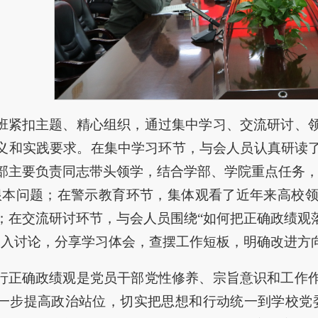
班紧扣主题、精心组织，通过集中学习、交流研讨、
义和实践要求。在集中学习环节，与会人员认真研读
部主要负责同志带头领学，结合学部、学院重点任务，
根本问题；在警示教育环节，集体观看了近年来高校
；在交流研讨环节，与会人员围绕“如何把正确政绩观
深入讨论，分享学习体会，查摆工作短板，明确改进方
行正确政绩观是党员干部党性修养、宗旨意识和工作
一步提高政治站位，切实把思想和行动统一到学校党