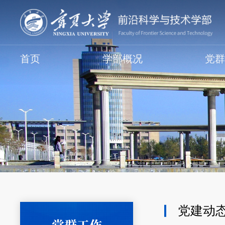
首页
学部概况
党
党建动
党群工作