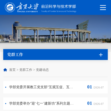
党群工作
首页
>
党群工作
>
党建动态
01
学部党委开展教工党支部“互观互促、互学互鉴” 结对共建活动
/2026-07
01
学部党委举办“迎‘七一’建新功”系列主题活动
/2026-07