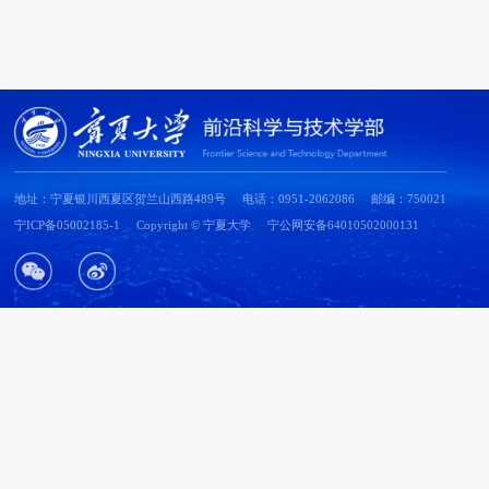
地址：宁夏银川西夏区贺兰山西路489号 电话：0951-2062086 邮编：750021
宁ICP备05002185-1
Copyright © 宁夏大学 宁公网安备64010502000131