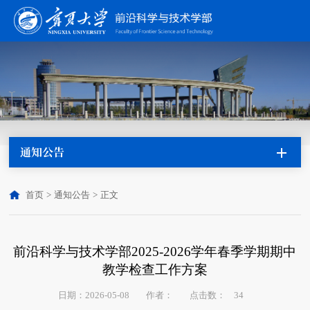
通知公告
首页
>
通知公告
>
正文
前沿科学与技术学部2025-2026学年春季学期期中
教学检查工作方案
点击数：
日期：2026-05-08
作者：
34